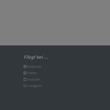
Fliegl bei …
Facebook
Twitter
Youtube
Instagram