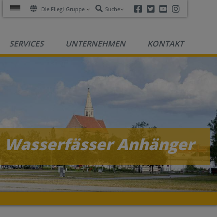
Facebook
Twitter
Youtube
Instagra
Die Fliegl-Gruppe
Suche
SERVICES
UNTERNEHMEN
KONTAKT
Wasserfässer Anhänger