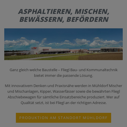
ASPHALTIEREN, MISCHEN,
KONTAKT
BEWÄSSERN, BEFÖRDERN
Ganz gleich welche Baustelle – Fliegl Bau- und Kommunaltechnik
bietet immer die passende Lösung.
Mit innovativem Denken und Praxisnähe werden in Mühldorf Mischer
und Mischanlagen, Kipper, Wasserfässer sowie die bewährten Fliegl
Abschiebewagen für sämtliche Einsatzbereiche produziert. Wer auf
Qualität setzt, ist bei Fliegl an der richtigen Adresse.
PRODUKTION AM STANDORT MÜHLDORF