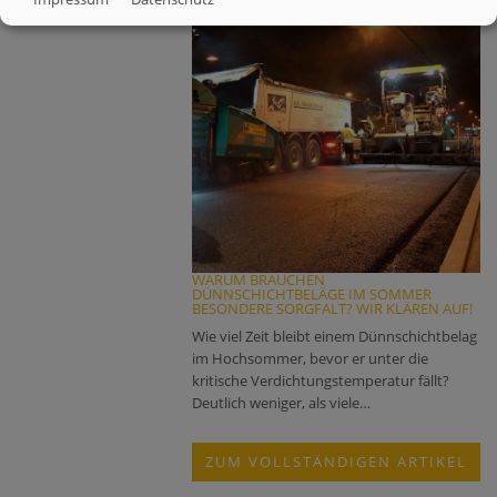
WARUM BRAUCHEN
DÜNNSCHICHTBELÄGE IM SOMMER
BESONDERE SORGFALT? WIR KLÄREN AUF!
Wie viel Zeit bleibt einem Dünnschichtbelag
im Hochsommer, bevor er unter die
kritische Verdichtungstemperatur fällt?
Deutlich weniger, als viele…
ZUM VOLLSTÄNDIGEN ARTIKEL