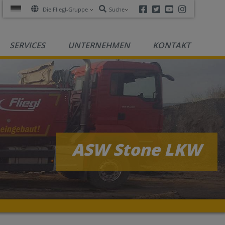
Facebook
Twitter
Youtube
Instagra
Die Fliegl-Gruppe
Suche
SERVICES
UNTERNEHMEN
KONTAKT
ASW Stone LKW