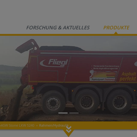
FORSCHUNG & AKTUELLES
PRODUKTE
»
ASW Stone LKW 5240
»
Rahmen/Hydraulik