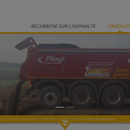
RECHERCHE SUR L’ASPHALTE
PRODUIT
Kit pour ASW Stone camion
»
ASW Stone camion 5240
»
Châssis/hydraulique