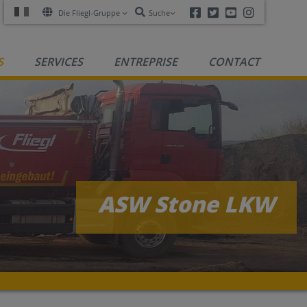
Facebook
Twitter
Youtube
Instagra
Die Fliegl-Gruppe
Suche
S
SERVICES
ENTREPRISE
CONTACT
ASW Stone LKW
R