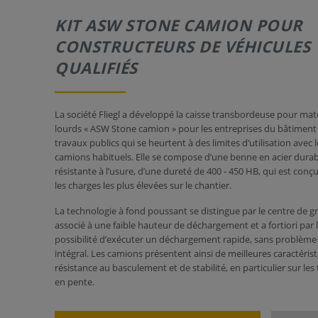
KIT ASW STONE CAMION POUR
CONSTRUCTEURS DE VÉHICULES
QUALIFIÉS
La société Fliegl a développé la caisse transbordeuse pour mat
lourds « ASW Stone camion » pour les entreprises du bâtiment
travaux publics qui se heurtent à des limites d’utilisation avec 
camions habituels. Elle se compose d’une benne en acier durabl
résistante à l’usure, d’une dureté de 400 - 450 HB, qui est conç
les charges les plus élevées sur le chantier.
La technologie à fond poussant se distingue par le centre de gr
associé à une faible hauteur de déchargement et a fortiori par 
possibilité d’exécuter un déchargement rapide, sans problème
intégral. Les camions présentent ainsi de meilleures caractéris
résistance au basculement et de stabilité, en particulier sur les 
en pente.