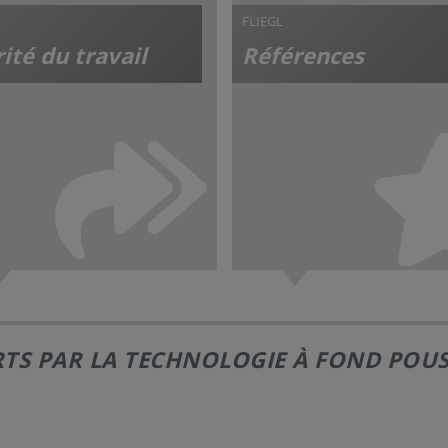
FLIEGL
ité du travail
Références
TS PAR LA TECHNOLOGIE À FOND POUSS