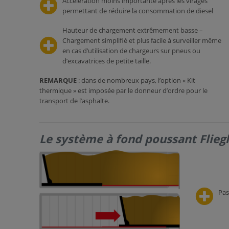
Accélération moins importante après les virages
permettant de réduire la consommation de diesel
Hauteur de chargement extrêmement basse –
Chargement simplifié et plus facile à surveiller même
en cas d’utilisation de chargeurs sur pneus ou
d’excavatrices de petite taille.
REMARQUE
: dans de nombreux pays, l’option « Kit
thermique » est imposée par le donneur d’ordre pour le
transport de l’asphalte.
Le système à fond poussant Fliegl
Pas