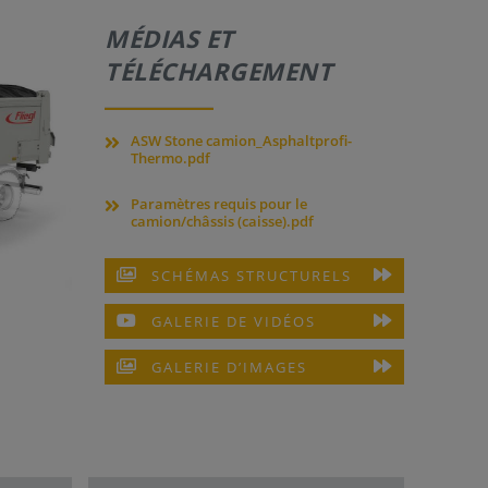
MÉDIAS ET
TÉLÉCHARGEMENT
ASW Stone camion_Asphaltprofi-
Thermo.pdf
Paramètres requis pour le
camion/châssis (caisse).pdf
SCHÉMAS STRUCTURELS
GALERIE DE VIDÉOS
GALERIE D’IMAGES