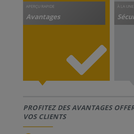
APERÇU RAPIDE
À LA UNE
Avantages
Sécur
PROFITEZ DES AVANTAGES OFFER
VOS CLIENTS