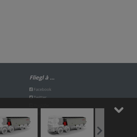
Fliegl à ...
Facebook
Twitter
Youtube
Instagram
Next