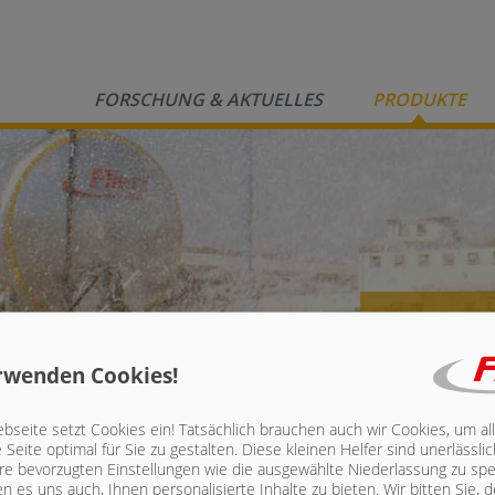
FORSCHUNG & AKTUELLES
PRODUKTE
Wass
rwenden Cookies!
seite setzt Cookies ein! Tatsächlich brauchen auch wir Cookies, um al
Seite optimal für Sie zu gestalten. Diese kleinen Helfer sind unerlässl
hre bevorzugten Einstellungen wie die ausgewählte Niederlassung zu spe
n es uns auch, Ihnen personalisierte Inhalte zu bieten.
Wir bitten Sie, d