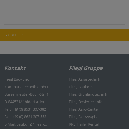
ZUBEHÖR
Kontakt
Fliegl Gruppe
Fliegl Bau- und
Fliegl Agrartechnik
Kommunaltechnik GmbH
Fliegl Baukom
Bürgermeister-Boch-Str. 1
Fliegl Grünlandtechnik
D-84453 Mühldorf a. Inn
Fliegl Dosiertechnik
Tel.: +49 (0) 8631 307-382
Fliegl Agro-Center
Fax: +49 (0) 8631 307-553
Fliegl Fahrzeugbau
E-Mail: baukom@fliegl.com
RPS Trailer Rental