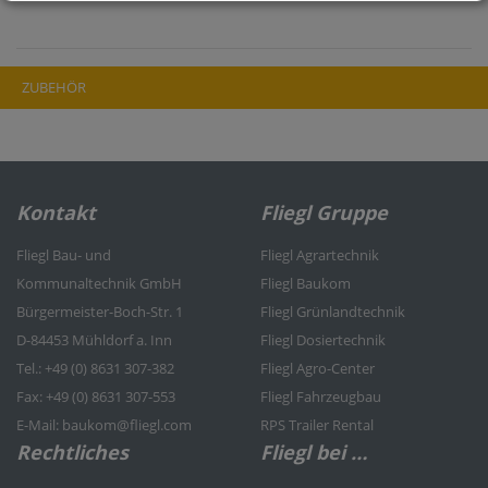
ZUBEHÖR
Kontakt
Fliegl Gruppe
Fliegl Bau- und
Fliegl Agrartechnik
Kommunaltechnik GmbH
Fliegl Baukom
Bürgermeister-Boch-Str. 1
Fliegl Grünlandtechnik
D-84453 Mühldorf a. Inn
Fliegl Dosiertechnik
Tel.: +49 (0) 8631 307-382
Fliegl Agro-Center
Fax: +49 (0) 8631 307-553
Fliegl Fahrzeugbau
E-Mail: baukom@fliegl.com
RPS Trailer Rental
Rechtliches
Fliegl bei …