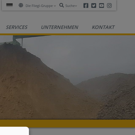
Facebook
Twitter
Youtube
Instagra
Die Fliegl-Gruppe
Suche
SERVICES
UNTERNEHMEN
KONTAKT