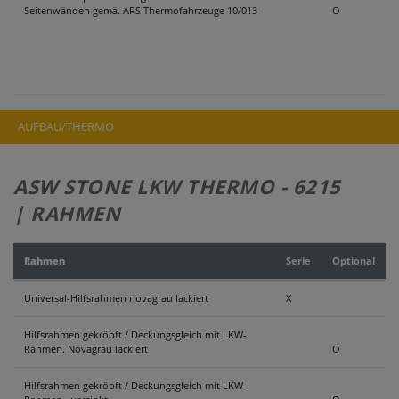
Seitenwänden gemä. ARS Thermofahrzeuge 10/013
O
AUFBAU/THERMO
ASW STONE LKW THERMO - 6215
| RAHMEN
Rahmen
Serie
Optional
Universal-Hilfsrahmen novagrau lackiert
X
Hilfsrahmen gekröpft / Deckungsgleich mit LKW-
Rahmen. Novagrau lackiert
O
Hilfsrahmen gekröpft / Deckungsgleich mit LKW-