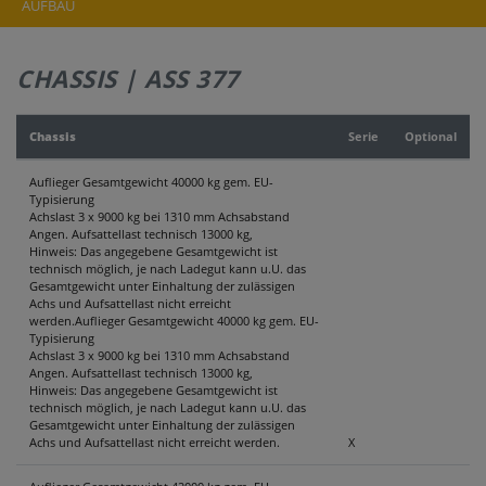
AUFBAU
CHASSIS | ASS 377
Chassis
Serie
Optional
Auflieger Gesamtgewicht 40000 kg gem. EU-
Typisierung
Achslast 3 x 9000 kg bei 1310 mm Achsabstand
Angen. Aufsattellast technisch 13000 kg,
Hinweis: Das angegebene Gesamtgewicht ist
technisch möglich, je nach Ladegut kann u.U. das
Gesamtgewicht unter Einhaltung der zulässigen
Achs und Aufsattellast nicht erreicht
werden.Auflieger Gesamtgewicht 40000 kg gem. EU-
Typisierung
Achslast 3 x 9000 kg bei 1310 mm Achsabstand
Angen. Aufsattellast technisch 13000 kg,
Hinweis: Das angegebene Gesamtgewicht ist
technisch möglich, je nach Ladegut kann u.U. das
Gesamtgewicht unter Einhaltung der zulässigen
Achs und Aufsattellast nicht erreicht werden.
X