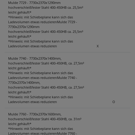
Mulde 7729 - 7730x2370x1290mm
hochverschleißfester Stahl 400-450HB ca. 25,5m³
KONTAKT
leicht gehäuft*
*Hinweis: mit Schiebeplane kann sich das
Ladevolumen etwas reduzierenMulde 7729 -
7730x2370x1290mm
hochverschleißfester Stahl 400-450HB ca. 25,5m³
leicht gehäuft*
*Hinweis: mit Schiebeplane kann sich das
Ladevolumen etwas reduzieren
X
Mulde 7740 - 7730x2370x1400mm,
hochverschleißfester Stahl 400-450HB, ca. 27,5m³
leicht gehäuft*
*Hinweis: mit Schiebeplane kann sich das
Ladevolumen etwas reduzierenMulde 7740 -
7730x2370x1400mm,
hochverschleißfester Stahl 400-450HB, ca. 27,5m³
leicht gehäuft*
*Hinweis: mit Schiebeplane kann sich das
Ladevolumen etwas reduzieren
O
Mulde 7760 - 7730x2370x1600mm,
hochverschleißfester Stahl 400-450HB, ca. 31m³
leicht gehäuft*
*Hinweis: mit Schiebeplane kann sich das
Ladevolumen etwas reduzierenMulde 7760 -