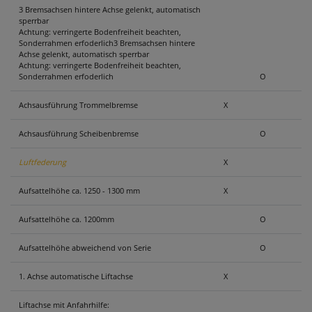
3 Bremsachsen hintere Achse gelenkt, automatisch
sperrbar
Achtung: verringerte Bodenfreiheit beachten,
Sonderrahmen erfoderlich3 Bremsachsen hintere
Achse gelenkt, automatisch sperrbar
Achtung: verringerte Bodenfreiheit beachten,
Sonderrahmen erfoderlich
O
Achsausführung Trommelbremse
X
Achsausführung Scheibenbremse
O
Luftfederung
X
Aufsattelhöhe ca. 1250 - 1300 mm
X
Aufsattelhöhe ca. 1200mm
O
Aufsattelhöhe abweichend von Serie
O
1. Achse automatische Liftachse
X
Liftachse mit Anfahrhilfe: