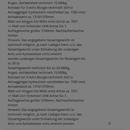
Angen. Aufsattellast technisch 15.000kg
Achslast für 3-Achs-Boogie technisch 3x9 to
Achsaggregat hydraulsich verschiebar (ca. 1500 mm)
Achsabstand ca. 1310/1370mm.
Maß von kingpin bis Mitte erste Achse ca. 7031
=> Maß von hinterster LKW-Achse bis 1.
Aufliegerachse größer 5700mm. Nachlauflenkachse
hinten.
Hinweis: Das angegebene Gesamtgewicht ist
technisch möglich, ja nach Ladegut kann u.U. das
Gesamtgewicht unter Einhaltung der zulässigen
Achs und Aufsattellast nicht erreicht
werden.zulässiges Gesamtgewicht für Norwegen bis
zu 50 to
Gesamtgewicht technisch bis zu 42.000kg.
Angen. Aufsattellast technisch 15.000kg
Achslast für 3-Achs-Boogie technisch 3x9 to
Achsaggregat hydraulsich verschiebar (ca. 1500 mm)
Achsabstand ca. 1310/1370mm.
Maß von kingpin bis Mitte erste Achse ca. 7031
=> Maß von hinterster LKW-Achse bis 1.
Aufliegerachse größer 5700mm. Nachlauflenkachse
hinten.
Hinweis: Das angegebene Gesamtgewicht ist
technisch möglich, ja nach Ladegut kann u.U. das
Gesamtgewicht unter Einhaltung der zulässigen
Achs und Aufsattellast nicht erreicht werden.
O