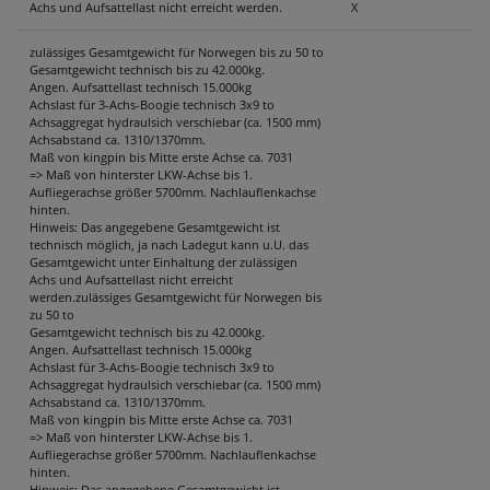
Achs und Aufsattellast nicht erreicht werden.
X
zulässiges Gesamtgewicht für Norwegen bis zu 50 to
Gesamtgewicht technisch bis zu 42.000kg.
Angen. Aufsattellast technisch 15.000kg
Achslast für 3-Achs-Boogie technisch 3x9 to
Achsaggregat hydraulsich verschiebar (ca. 1500 mm)
Achsabstand ca. 1310/1370mm.
Maß von kingpin bis Mitte erste Achse ca. 7031
=> Maß von hinterster LKW-Achse bis 1.
Aufliegerachse größer 5700mm. Nachlauflenkachse
hinten.
Hinweis: Das angegebene Gesamtgewicht ist
technisch möglich, ja nach Ladegut kann u.U. das
Gesamtgewicht unter Einhaltung der zulässigen
Achs und Aufsattellast nicht erreicht
werden.zulässiges Gesamtgewicht für Norwegen bis
zu 50 to
Gesamtgewicht technisch bis zu 42.000kg.
Angen. Aufsattellast technisch 15.000kg
Achslast für 3-Achs-Boogie technisch 3x9 to
Achsaggregat hydraulsich verschiebar (ca. 1500 mm)
Achsabstand ca. 1310/1370mm.
Maß von kingpin bis Mitte erste Achse ca. 7031
=> Maß von hinterster LKW-Achse bis 1.
Aufliegerachse größer 5700mm. Nachlauflenkachse
hinten.
Hinweis: Das angegebene Gesamtgewicht ist