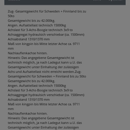
KONTAKT
Zug- Gesamtgewicht für Schweden + Finnland bis zu
50to
Gesamtgewicht bis zu 42.000kg.
Angen. Aufsattellast technisch 15000kg
Achslast für 3-Achs-Boogie technisch 3x9 to
Achsaggregat hydraulsich verschiebar (ca. 1500mm)
Achsabstand 1310/1370 mm
Maß von kingpin bis Mitte letzter Achse ca. 9711
mm
Nachlauflenkachse hinten.
Hinweis: Das angegebene Gesamtgewicht ist
technisch möglich, ja nach Ladegut kann u.U. das
Gesamtgewicht unter Einhaltung der zulässigen
Achs und Aufsattellast nicht erreicht werden.Zug-
Gesamtgewicht für Schweden + Finnland bis zu 50to
Gesamtgewicht bis zu 42.000kg.
Angen. Aufsattellast technisch 15000kg
Achslast für 3-Achs-Boogie technisch 3x9 to
Achsaggregat hydraulsich verschiebar (ca. 1500mm)
Achsabstand 1310/1370 mm
Maß von kingpin bis Mitte letzter Achse ca. 9711
mm
Nachlauflenkachse hinten.
Hinweis: Das angegebene Gesamtgewicht ist
technisch möglich, ja nach Ladegut kann u.U. das
Gesamtgewicht unter Einhaltung der zulässigen