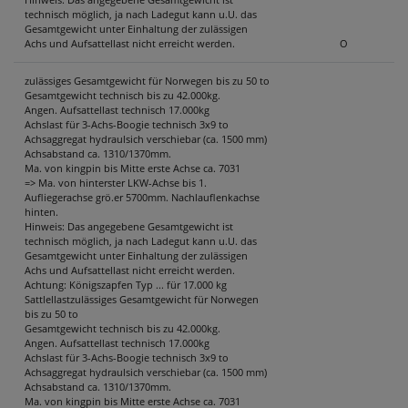
technisch möglich, ja nach Ladegut kann u.U. das
Gesamtgewicht unter Einhaltung der zulässigen
Achs und Aufsattellast nicht erreicht werden.
O
zulässiges Gesamtgewicht für Norwegen bis zu 50 to
Gesamtgewicht technisch bis zu 42.000kg.
Angen. Aufsattellast technisch 17.000kg
Achslast für 3-Achs-Boogie technisch 3x9 to
Achsaggregat hydraulsich verschiebar (ca. 1500 mm)
Achsabstand ca. 1310/1370mm.
Ma. von kingpin bis Mitte erste Achse ca. 7031
=> Ma. von hinterster LKW-Achse bis 1.
Aufliegerachse grö.er 5700mm. Nachlauflenkachse
hinten.
Hinweis: Das angegebene Gesamtgewicht ist
technisch möglich, ja nach Ladegut kann u.U. das
Gesamtgewicht unter Einhaltung der zulässigen
Achs und Aufsattellast nicht erreicht werden.
Achtung: Königszapfen Typ ... für 17.000 kg
Sattlellastzulässiges Gesamtgewicht für Norwegen
bis zu 50 to
Gesamtgewicht technisch bis zu 42.000kg.
Angen. Aufsattellast technisch 17.000kg
Achslast für 3-Achs-Boogie technisch 3x9 to
Achsaggregat hydraulsich verschiebar (ca. 1500 mm)
Achsabstand ca. 1310/1370mm.
Ma. von kingpin bis Mitte erste Achse ca. 7031