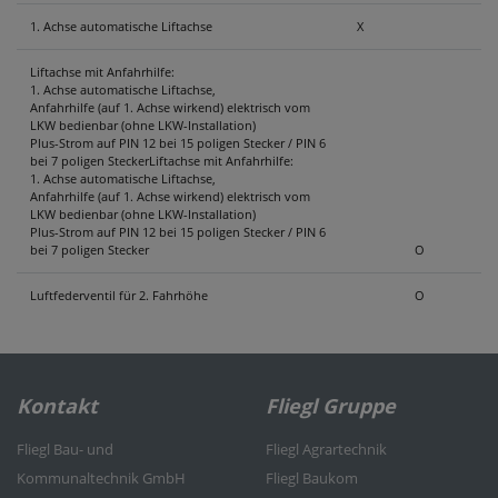
1. Achse automatische Liftachse
X
Liftachse mit Anfahrhilfe:
1. Achse automatische Liftachse,
Anfahrhilfe (auf 1. Achse wirkend) elektrisch vom
LKW bedienbar (ohne LKW-Installation)
Plus-Strom auf PIN 12 bei 15 poligen Stecker / PIN 6
bei 7 poligen SteckerLiftachse mit Anfahrhilfe:
1. Achse automatische Liftachse,
Anfahrhilfe (auf 1. Achse wirkend) elektrisch vom
LKW bedienbar (ohne LKW-Installation)
Plus-Strom auf PIN 12 bei 15 poligen Stecker / PIN 6
bei 7 poligen Stecker
O
Luftfederventil für 2. Fahrhöhe
O
Kontakt
Fliegl Gruppe
Fliegl Bau- und
Fliegl Agrartechnik
Kommunaltechnik GmbH
Fliegl Baukom