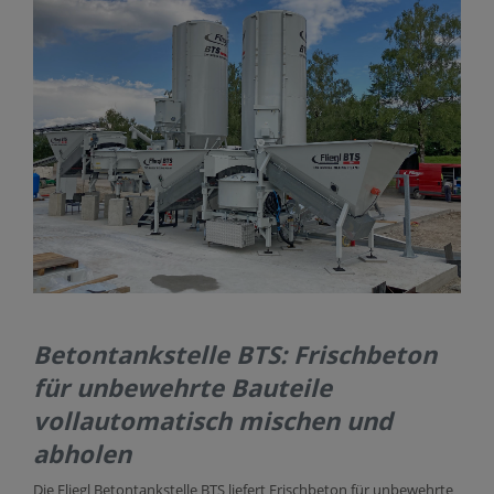
KONTAKT
Betontankstelle BTS: Frischbeton
für unbewehrte Bauteile
vollautomatisch mischen und
abholen
Die Fliegl Betontankstelle BTS liefert Frischbeton für unbewehrte