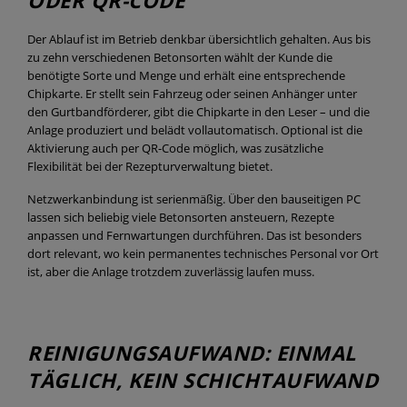
ODER QR-CODE
Der Ablauf ist im Betrieb denkbar übersichtlich gehalten. Aus bis
zu zehn verschiedenen Betonsorten wählt der Kunde die
benötigte Sorte und Menge und erhält eine entsprechende
Chipkarte. Er stellt sein Fahrzeug oder seinen Anhänger unter
den Gurtbandförderer, gibt die Chipkarte in den Leser – und die
Anlage produziert und belädt vollautomatisch. Optional ist die
Aktivierung auch per QR-Code möglich, was zusätzliche
Flexibilität bei der Rezepturverwaltung bietet.
Netzwerkanbindung ist serienmäßig. Über den bauseitigen PC
lassen sich beliebig viele Betonsorten ansteuern, Rezepte
anpassen und Fernwartungen durchführen. Das ist besonders
dort relevant, wo kein permanentes technisches Personal vor Ort
ist, aber die Anlage trotzdem zuverlässig laufen muss.
REINIGUNGSAUFWAND: EINMAL
TÄGLICH, KEIN SCHICHTAUFWAND