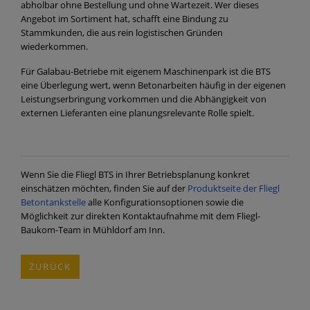
abholbar ohne Bestellung und ohne Wartezeit. Wer dieses
Angebot im Sortiment hat, schafft eine Bindung zu
Stammkunden, die aus rein logistischen Gründen
wiederkommen.
Für Galabau-Betriebe mit eigenem Maschinenpark ist die BTS
eine Überlegung wert, wenn Betonarbeiten häufig in der eigenen
Leistungserbringung vorkommen und die Abhängigkeit von
externen Lieferanten eine planungsrelevante Rolle spielt.
Wenn Sie die Fliegl BTS in Ihrer Betriebsplanung konkret
einschätzen möchten, finden Sie auf der
Produktseite der Fliegl
Betontankstelle
alle Konfigurationsoptionen sowie die
Möglichkeit zur direkten Kontaktaufnahme mit dem Fliegl-
Baukom-Team in Mühldorf am Inn.
ZURÜCK