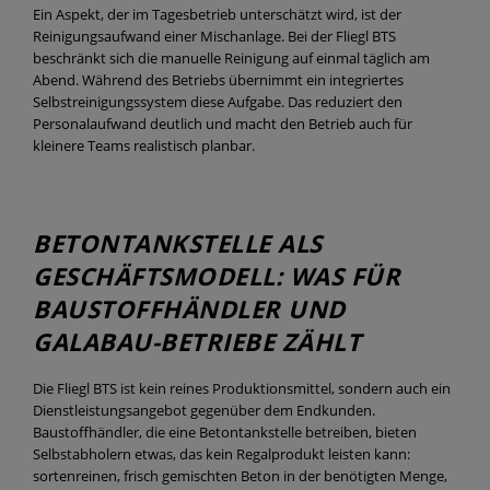
Ein Aspekt, der im Tagesbetrieb unterschätzt wird, ist der
Reinigungsaufwand einer Mischanlage. Bei der Fliegl BTS
beschränkt sich die manuelle Reinigung auf einmal täglich am
Abend. Während des Betriebs übernimmt ein integriertes
Selbstreinigungssystem diese Aufgabe. Das reduziert den
Personalaufwand deutlich und macht den Betrieb auch für
kleinere Teams realistisch planbar.
BETONTANKSTELLE ALS
GESCHÄFTSMODELL: WAS FÜR
BAUSTOFFHÄNDLER UND
GALABAU-BETRIEBE ZÄHLT
Die Fliegl BTS ist kein reines Produktionsmittel, sondern auch ein
Dienstleistungsangebot gegenüber dem Endkunden.
Baustoffhändler, die eine Betontankstelle betreiben, bieten
Selbstabholern etwas, das kein Regalprodukt leisten kann:
sortenreinen, frisch gemischten Beton in der benötigten Menge,