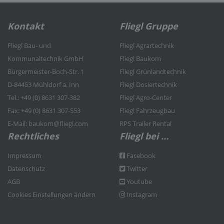
Kontakt
Fliegl Gruppe
Fliegl Bau- und
Fliegl Agrartechnik
Kommunaltechnik GmbH
Fliegl Baukom
Bürgermeister-Boch-Str. 1
Fliegl Grünlandtechnik
D-84453 Mühldorf a. Inn
Fliegl Dosiertechnik
Tel.: +49 (0) 8631 307-382
Fliegl Agro-Center
Fax: +49 (0) 8631 307-553
Fliegl Fahrzeugbau
E-Mail: baukom@fliegl.com
RPS Trailer Rental
Rechtliches
Fliegl bei …
Impressum
Facebook
Datenschutz
Twitter
AGB
Youtube
Cookies Einstellungen ändern
Instagram