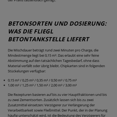
der Praxis tausendfach gefragt.
BETONSORTEN UND DOSIERUNG:
WAS DIE FLIEGL
BETONTANKSTELLE LIEFERT
Die Mischdauer beträgt rund zwei Minuten pro Charge, die
Mindestmenge liegt bei 0,15 m³. Das erlaubt eine sehr feine
Abstimmung auf den tatsächlichen Tagesbedarf, ohne dass
Material verfällt oder übrig bleibt. Chipkarten sind in folgenden
Stückelungen verfügbar:
0,15 m³ / 0,25 m³ / 0,35 m³ / 0,50 m³ / 0,75 m³
1,00 m³ / 1,25 m³ / 1,50 m³ / 2,00 m³ / 3,00 m³
Die Rezepturen basieren auf bis zu vier Hauptfraktionen und bis
zu zwei Zementsorten. Zusätzlich lassen sich bis zu zwei
Zusatzmittel einsetzen: Verzögerer zur Verlängerung der
Verarbeitbarkeit sowie Fließmittel. Der Punkt, der in der Planung
häufig unterschätzt wird, ist die Bedeutung des Verzögerers für