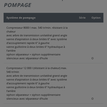
POMPAGE
CONTACT
Système de pompage
Série
Option
Compresseur 8000 l max. 540 tr/min. résistant à la
chaleur
avec arbre de transmission unilatéral grand angle
vanne d’aspiration à deux brides 6" avec système
d’accouplement rapide 6" à gauche
vanne guillotine à deux brides 6" hydraulique à
l’arrière
siphon séparateur + siphon supplémentaire
silencieux avec séparateur d’huile
O
Compresseur 12 000 l (résistant à la chaleur) max.
540 tr/min
avec arbre de transmission unilatéral grand angle
vanne d’aspiration à deux brides 6" avec système
d’accouplement rapide 6" à gauche
vanne guillotine à deux brides 6" hydraulique à
l’arrière
siphon séparateur + siphon supplémentaire
silencieux avec séparateur d’huile
O