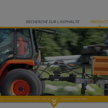
RECHERCHE SUR L’ASPHALTE
PRODUIT
teur
»
Tri-benne à un essieu EDK
»
EDK 80-4000
»
Équipement de série