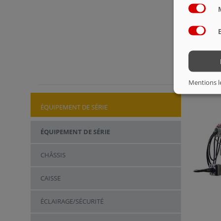
Mentions l
ÉQUIPEMENT DE SÉRIE
ÉQUIPEMENT DE SÉRIE
CHÂSSIS
CAISSE
ÉCLAIRAGE/SÉCURITÉ