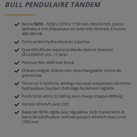
BULL PENDULAIRE TANDEM
Benne
5215
– 5230 x 2370 x 1150 mm, fond 6 mm, parois
latérales 4 mm d’épaisseur en acier très résistant à l’usure
400-450 HB
Porte arrière hydraulique en 2 parties
Quantité d’huile requise/prélevée dans le réservoir
SEULEMENT env. 17 litres
Peinture RAL 9005 noir foncé
Châssis intégré, châssis non interchangeable, centre de
gravité bas
Timon en V renforcé, attelage bas avec suspension de timon
hydraulique, hauteur d’attelage facilement réglable
Poids total admis 22 000 kg avec charge d’appui 4000 kg
Version 40 km/h avec COC
Balancier BPW, rigide avec régulateur ALB, manomètre et
barre de lubrification centrale (jusqu’à 40 km/h max.) voie
1950 mm