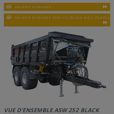
GALERIE D’IMAGES
CONTACT
GALERIE D’IMAGES ASW 252 BLACK BULL PENDUL
VUE D’ENSEMBLE ASW 252 BLACK