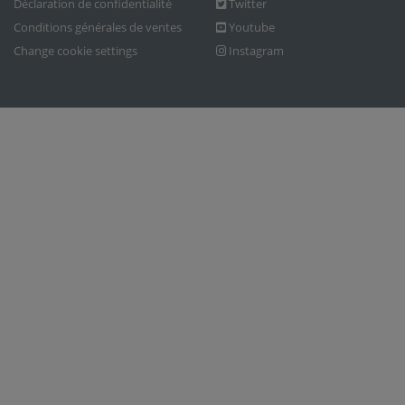
Déclaration de confidentialité
Twitter
Conditions générales de ventes
Youtube
Change cookie settings
Instagram