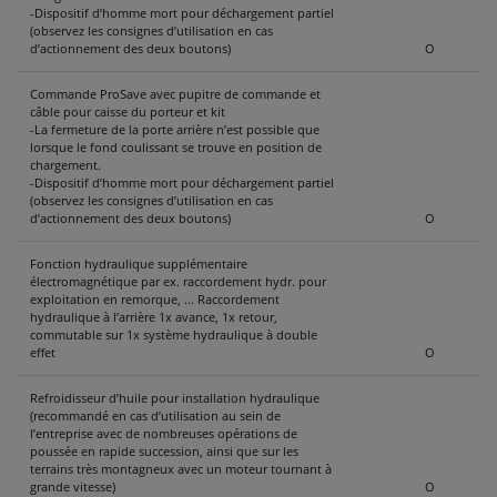
-Dispositif d’homme mort pour déchargement partiel
(observez les consignes d’utilisation en cas
d’actionnement des deux boutons)
O
Commande ProSave avec pupitre de commande et
câble pour caisse du porteur et kit
-La fermeture de la porte arrière n’est possible que
lorsque le fond coulissant se trouve en position de
chargement.
-Dispositif d’homme mort pour déchargement partiel
(observez les consignes d’utilisation en cas
d’actionnement des deux boutons)
O
Fonction hydraulique supplémentaire
électromagnétique par ex. raccordement hydr. pour
exploitation en remorque, ... Raccordement
hydraulique à l’arrière 1x avance, 1x retour,
commutable sur 1x système hydraulique à double
effet
O
Refroidisseur d’huile pour installation hydraulique
(recommandé en cas d’utilisation au sein de
l’entreprise avec de nombreuses opérations de
poussée en rapide succession, ainsi que sur les
terrains très montagneux avec un moteur tournant à
grande vitesse)
O