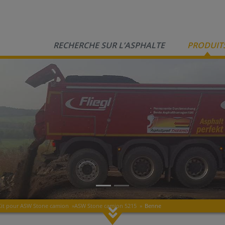
RECHERCHE SUR L’ASPHALTE
PRODUIT
Kit pour ASW Stone camion
»
ASW Stone camion 5215
»
Benne