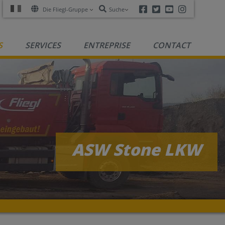
Facebook
Twitter
Youtube
Instagra
Die Fliegl-Gruppe
Suche
S
SERVICES
ENTREPRISE
CONTACT
ASW Stone LKW
R