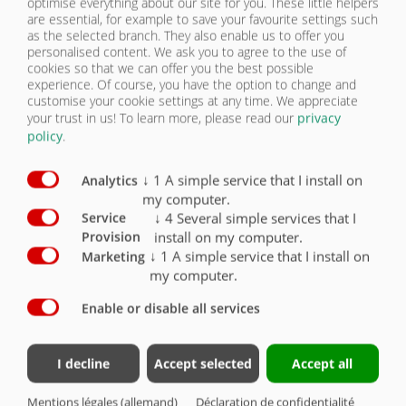
optimise everything about our site for you. These little helpers
Ouverture hydraulique de la vanne à gauche dans le
are essential, for example to save your favourite settings such
sens de déplacement avec câble et vanne de
as the selected branch. They also enable us to offer you
commande électromagnétiques 12 V, et ouverture
personalised content. We ask you to agree to the use of
manuelle à droite
O
cookies so that we can offer you the best possible
experience. Of course, you have the option to change and
Câble de commande avec interrupteur et connecteur
customise your cookie settings at any time. We appreciate
12 V
X
your trust in us!
To learn more, please read our
privacy
policy
.
Attelage sur chariot élévateur avec chaîne de sécurité
X
↓
1
A simple service that I install on
Analytics
Console de base sans attelage pour chargeur sur
my computer.
pneus
O
↓
4
Several simple services that I
Service
install on my computer.
Provision
Console pour chargeur sur pneus selon schéma
O
↓
1
A simple service that I install on
Marketing
my computer.
Conteneur avec apprêt et peint 2K orange
X
Enable or disable all services
Peinture spéciale conteneur selon RAL......
(Attention : tenez compte du délai de livraison plus
long)
O
I decline
Accept selected
Accept all
Ouvre-sacs
X
Mentions légales (allemand)
Déclaration de confidentialité