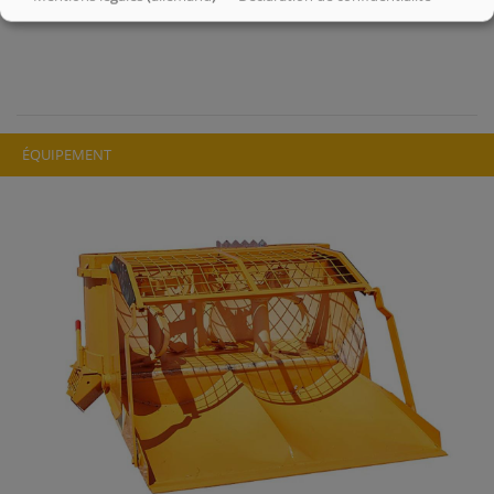
Vanne de surpression
O
ÉQUIPEMENT