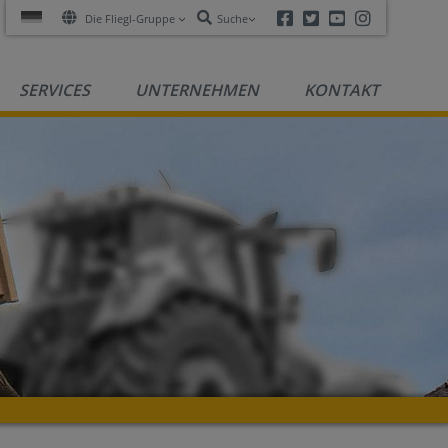
Facebook
Twitter
Youtube
Instagra
Die Fliegl-Gruppe
Suche
SERVICES
UNTERNEHMEN
KONTAKT