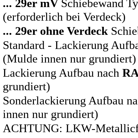
... 29er mV
Schiebewand Ty
(erforderlich bei Verdeck)
... 29er ohne Verdeck
Schie
Standard - Lackierung Auf
(Mulde innen nur grundiert)
Lackierung Aufbau nach
RAL
grundiert)
Sonderlackierung Aufbau n
innen nur grundiert)
ACHTUNG: LKW-Metallicfar