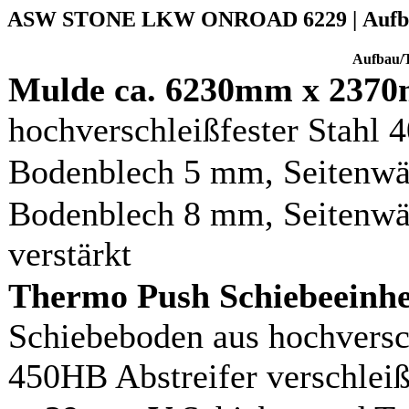
ASW STONE LKW ONROAD 6229 | Aufb
Aufbau/
Mulde ca. 6230mm x 237
hochverschleißfester Stahl
Bodenblech 5 mm, Seitenwä
Bodenblech 8 mm, Seitenwä
verstärkt
Thermo Push Schiebeeinh
Schiebeboden aus hochversc
450HB Abstreifer verschleiß