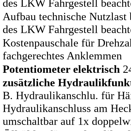
des LKW Fahrgestell beacht
Aufbau technische Nutzlast b
des LKW Fahrgestell beacht
Kostenpauschale für Drehza
fachgerechtes Anklemmen
Potentiometer elektrisch
24
zusätzliche Hydraulikfunk
B. Hydraulikanschlu. für Hän
Hydraulikanschluss am Heck
umschaltbar auf 1x doppelw