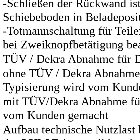
-Schließen der Rückwand ist
Schiebeboden in Beladeposit
-Totmannschaltung für Teil
bei Zweiknopfbetätigung be
TÜV / Dekra Abnahme für D
ohne TÜV / Dekra Abnahme 
Typisierung wird vom Kund
mit TÜV/Dekra Abnahme für
vom Kunden gemacht
Aufbau technische Nutzlast b