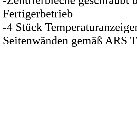
Fertigerbetrieb
-4 Stück Temperaturanzeige
Seitenwänden gemäß ARS T