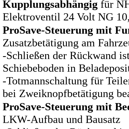
Kupplungsabhängig
für N
Elektroventil 24 Volt NG 10
ProSave-Steuerung mit F
Zusatzbetätigung am Fahrz
-Schließen der Rückwand ist
Schiebeboden in Beladeposit
-Totmannschaltung für Teil
bei Zweiknopfbetätigung be
ProSave-Steuerung mit Be
LKW-Aufbau und Bausatz