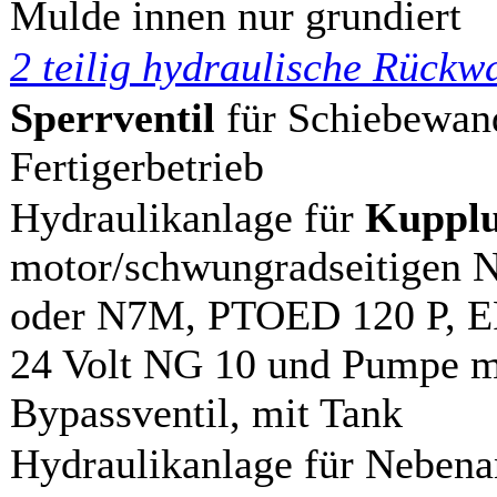
Mulde innen nur grundiert
2 teilig hydraulische Rückw
Sperrventil
für Schiebewand
Fertigerbetrieb
Hydraulikanlage für
Kupplu
motor/schwungradseitigen N
oder N7M, PTOED 120 P, EPT
24 Volt NG 10 und Pumpe mi
Bypassventil, mit Tank
Hydraulikanlage für Nebena