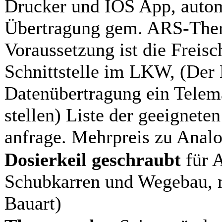
Drucker und IOS App, auto
Übertragung gem. ARS-Ther
Voraussetzung ist die Freis
Schnittstelle im LKW, (Der
Datenübertragung ein Telem
stellen) Liste der geeignete
anfrage. Mehrpreis zu Anal
Dosierkeil geschraubt
für 
Schubkarren und Wegebau, m
Bauart)