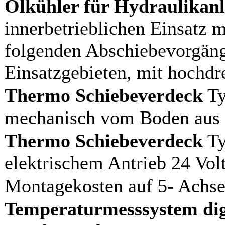
Ölkühler für Hydraulikan
innerbetrieblichen Einsatz m
folgenden Abschiebevorgäng
Einsatzgebieten, mit hochd
Thermo Schiebeverdeck
Ty
mechanisch vom Boden aus 
Thermo Schiebeverdeck
Ty
elektrischem Antrieb 24 Vol
Montagekosten auf 5- Achser
Temperaturmesssystem dig