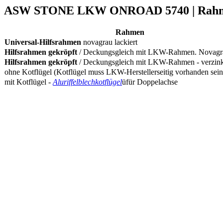
ASW STONE LKW ONROAD 5740 | Rah
Rahmen
Universal-Hilfsrahmen
novagrau lackiert
Hilfsrahmen gekröpft
/ Deckungsgleich mit LKW-Rahmen. Novagra
Hilfsrahmen gekröpft
/ Deckungsgleich mit LKW-Rahmen - verzink
ohne Kotflügel (Kotflügel muss LKW-Herstellerseitig vorhanden sein
mit Kotflügel -
Aluriffelblechkotflügel
üfür Doppelachse