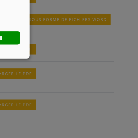
ARGEMENTS SOUS FORME DE FICHIERS WORD
ll
ARGER LE PDF
ARGER LE PDF
ARGER LE PDF